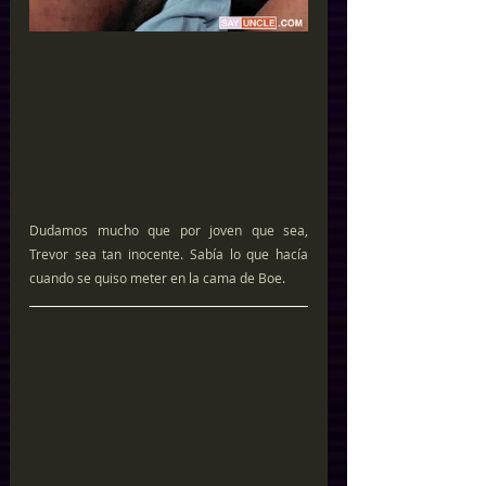
Dudamos mucho que por joven que sea, 
Trevor sea tan inocente. Sabía lo que hacía 
cuando se quiso meter en la cama de Boe.