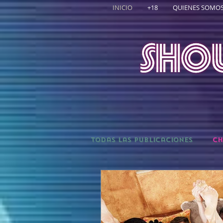
INICIO
+18
QUIENES SOMO
All-New
Todas las publicaciones
Ch