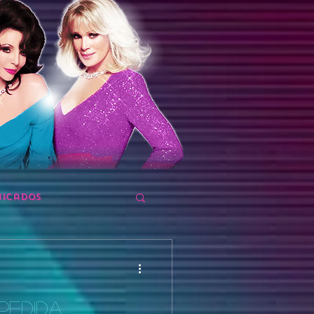
icados
SPEDIDA