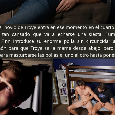
l novio de Troye entra en ese momento en el cuarto 
a tan cansado que va a echarse una siesta. Tum
s, Finn introduce su enorme polla sin circuncidar 
hón para que Troye se la mame desde abajo, pero d
para masturbarse las pollas el uno al otro hasta poné