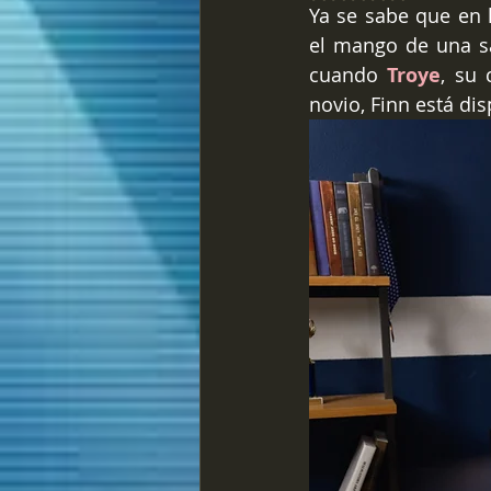
Ya se sabe que en 
el mango de una sa
cuando 
Troye
, su
novio, Finn está di