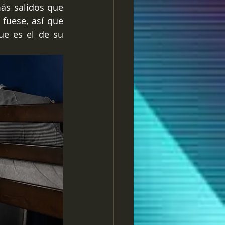
ás salidos que 
 fuese, así que 
e es el de su 