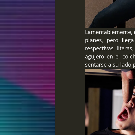
Lamentablemente, e
planes, pero lleg
respectivas litera
agujero en el colc
sentarse a su lado 