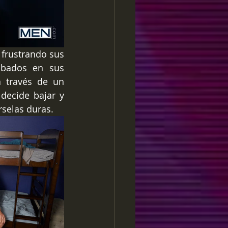
frustrando sus 
bados en sus 
a través de un 
ecide bajar y 
rselas duras.