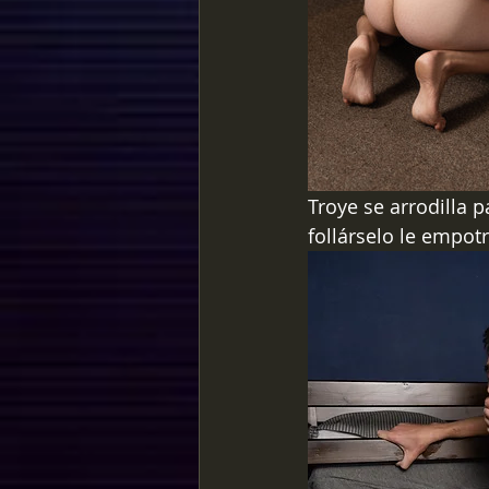
Troye se arrodilla 
follárselo le empot