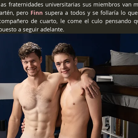
las fraternidades universitarias sus miembros van m
rtén, pero 
Finn
 supera a todos y se follaría lo que
 compañero de cuarto, le come el culo pensando qu
spuesto a seguir adelante.