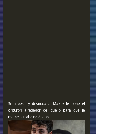
Seth besa y desnuda a Max y le pone el 
cinturón alrededor del cuello para que le 
mame su rabo de ébano.