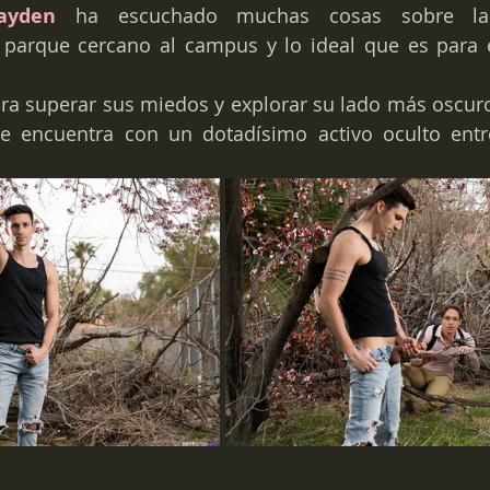
Jayden
 ha escuchado muchas cosas sobre las 
l parque cercano al campus y lo ideal que es para 
ra superar sus miedos y explorar su lado más oscuro
e encuentra con un dotadísimo activo oculto entre