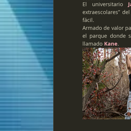
El universitario 
extraescolares” de
fácil.
Armado de valor pa
el parque donde s
llamado 
Kane
.