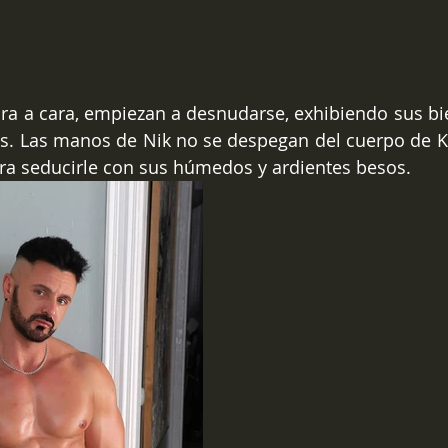
ra a cara, empiezan a desnudarse, exhibiendo sus bie
. Las manos de Nik no se despegan del cuerpo de Ka
ara seducirle con sus húmedos y ardientes besos.