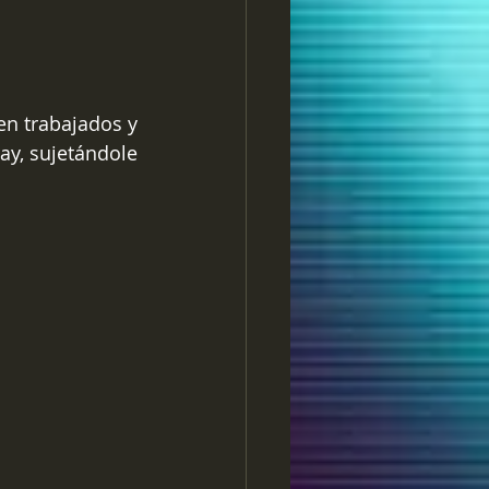
n trabajados y 
y, sujetándole 