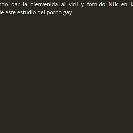
do dar la bienvenida al viril y fornido 
Nik
 en l
 este estudio del porno gay. 