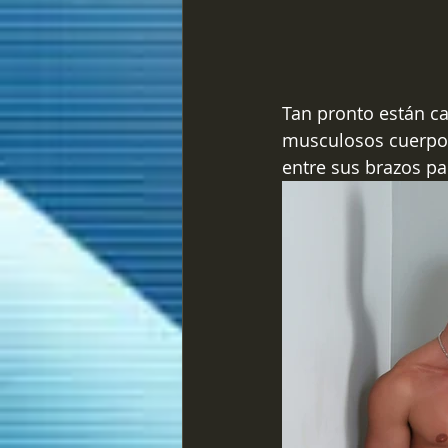
Tan pronto están ca
musculosos cuerpos
entre sus brazos p