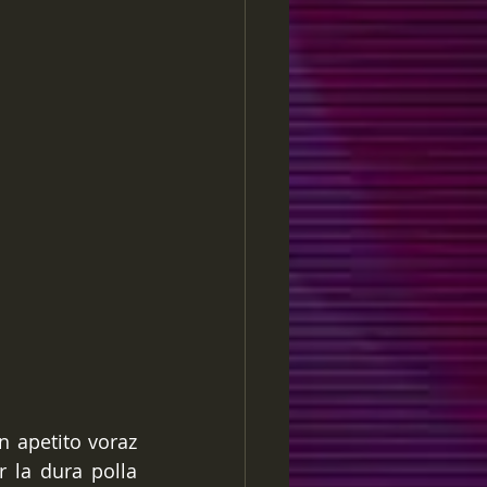
 apetito voraz 
 la dura polla 