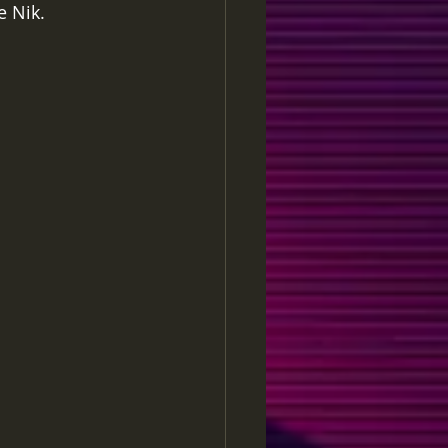
e Nik.