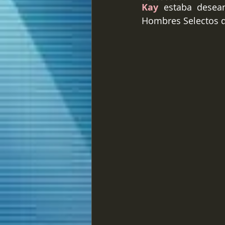
Kay
estaba desean
Hombres Selectos de