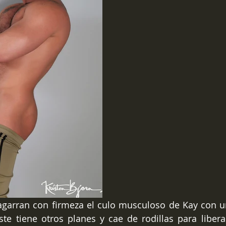
garran con firmeza el culo musculoso de Kay con un
ste tiene otros planes y cae de rodillas para liberar