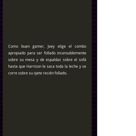
Como buen gamer, Joey elige el combo 
apropiado para ser follado incansablemente 
sobre su mesa y de espaldas sobre el sofá 
hasta que Harrison le saca toda la leche y se 
corre sobre su ojete recién follado.