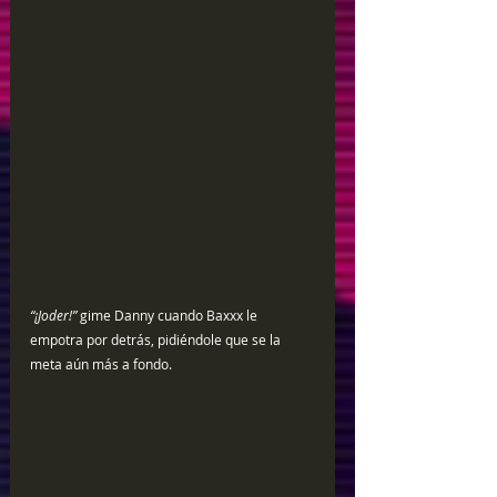
“¡Joder!” 
gime Danny cuando Baxxx le 
empotra por detrás, pidiéndole que se la 
meta aún más a fondo.