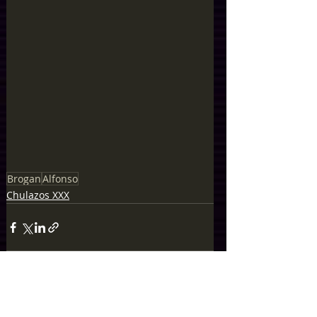
Brogan
Alfonso
Chulazos XXX
Entradas recientes
Ver todo