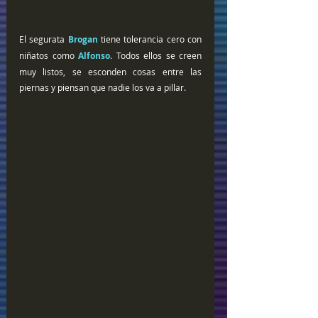
El segurata 
Brogan
 tiene tolerancia cero con 
niñatos como 
Alfonso
. Todos ellos se creen 
muy listos, se esconden cosas entre las 
piernas y piensan que nadie los va a pillar. 