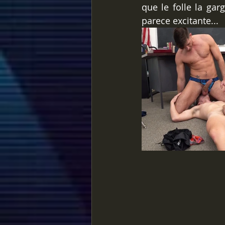
que le folle la gar
parece excitante...