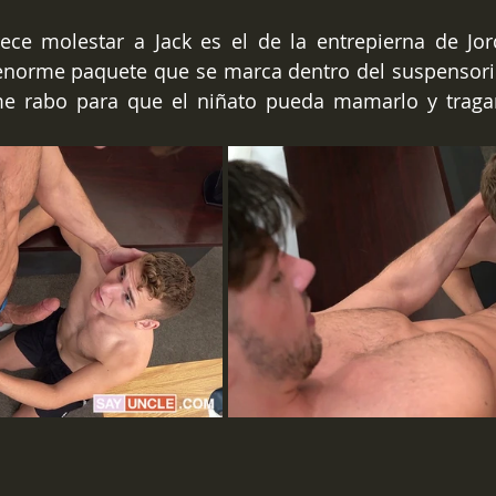
ece molestar a Jack es el de la entrepierna de Jor
norme paquete que se marca dentro del suspensorio
e rabo para que el niñato pueda mamarlo y tragars