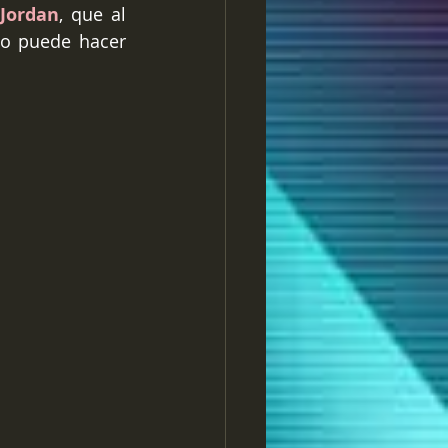
Jordan
, que al 
o puede hacer 