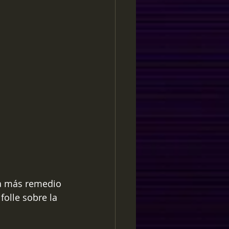
da más remedio 
folle sobre la 