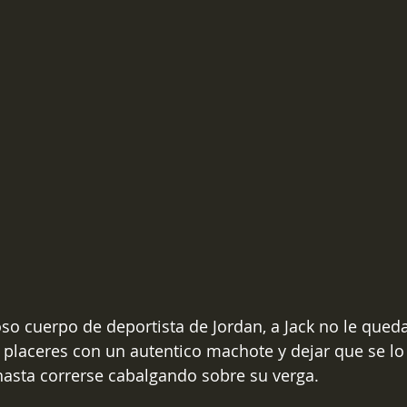
so cuerpo de deportista de Jordan, a Jack no le que
s placeres con un autentico machote y dejar que se lo 
hasta correrse cabalgando sobre su verga.