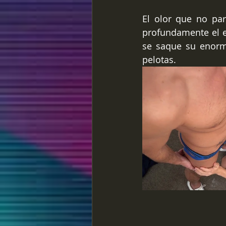
El olor que no par
profundamente el e
se saque su enorm
pelotas.