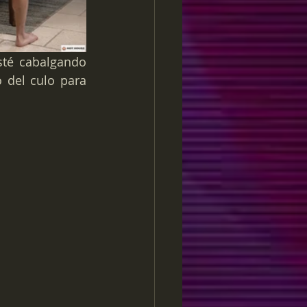
té cabalgando 
 del culo para 