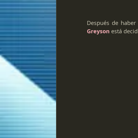
Después de haber 
Greyson
 está deci