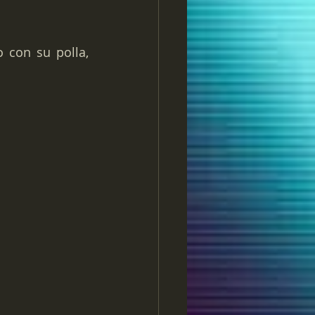
 era capaz de follarse a sí mismo con su polla, 