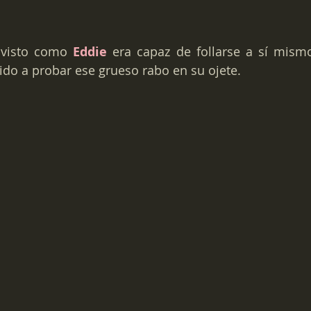
visto como 
Eddie
dido a probar ese grueso rabo en su ojete.