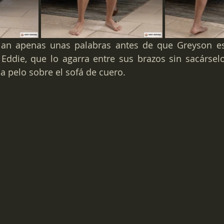
ian apenas unas palabras antes de que Greyson es
Eddie, que lo agarra entre sus brazos sin sacárselo
 a pelo sobre el sofá de cuero.