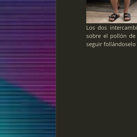
Los dos intercamb
sobre el pollón de 
seguir follándoselo