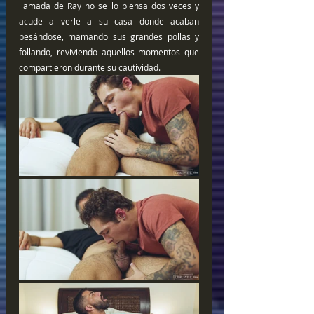
llamada de Ray no se lo piensa dos veces y 
acude a verle a su casa donde acaban 
besándose, mamando sus grandes pollas y 
follando, reviviendo aquellos momentos que 
compartieron durante su cautividad.