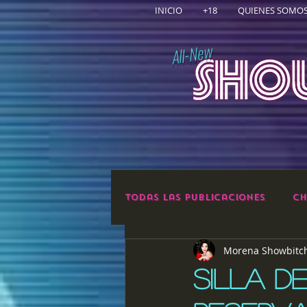
INICIO
+18
QUIENES SOMO
All-New
Todas las publicaciones
Ch
Morena Showbitc
SILLA D