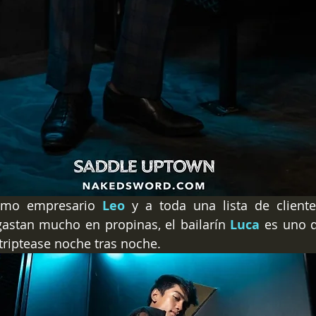
simo empresario 
Leo
 y a toda una lista de cliente
astan mucho en propinas, el bailarín 
Luca
 es uno 
triptease noche tras noche.