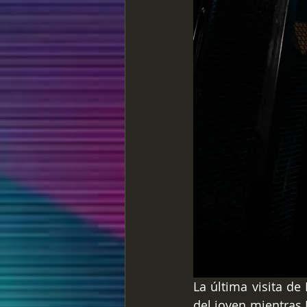
La última visita de
del joven mientras 