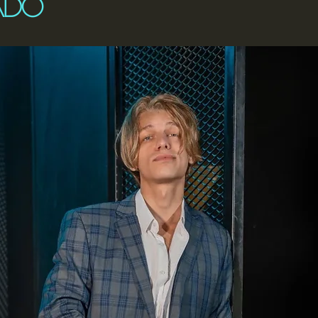
ADO
strellas.