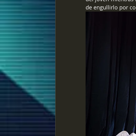
de engullirlo por c