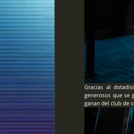
Gracias al dotadí
generosos que se g
ganan del club de s