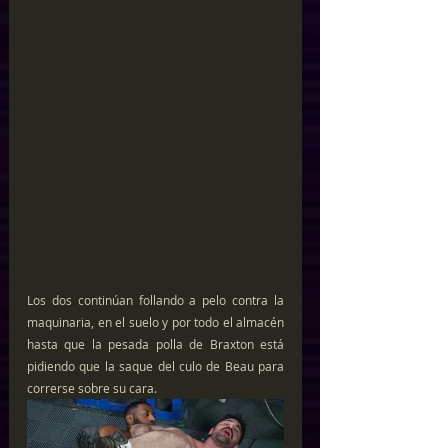
Los dos continúan follando a pelo contra la 
maquinaria, en el suelo y por todo el almacén 
hasta que la pesada polla de Braxton está 
pidiendo que la saque del culo de Beau para 
correrse sobre su cara.