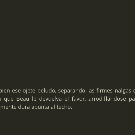
ien ese ojete peludo, separando las firmes nalgas c
 que Beau le devuelva el favor, arrodillándose pa
amente dura apunta al techo.