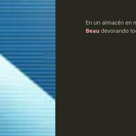
En un almacén en m
Beau
 devorando to