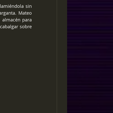
lamiéndola sin 
arganta. Mateo 
 almacén para 
cabalgar sobre 