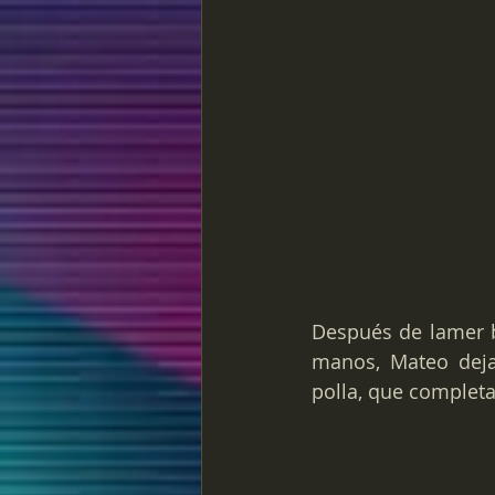
Después de lamer b
manos, Mateo deja
polla, que complet