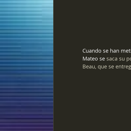
Cuando se han meti
Mateo se
 saca su p
Beau, que se entre