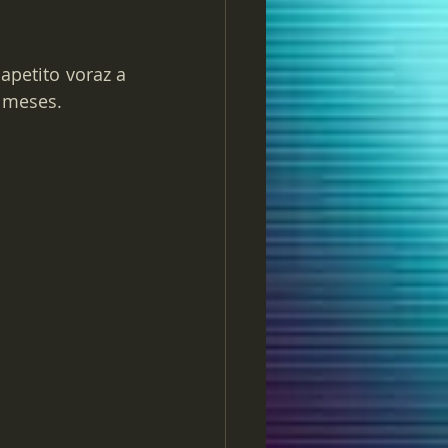
 besa con un apetito voraz a 
 meses.