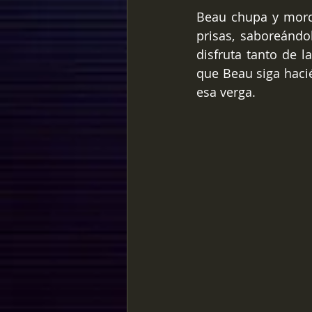
Beau chupa y mordi
prisas, saboreándo
disfruta tanto de 
que Beau siga haci
esa verga.