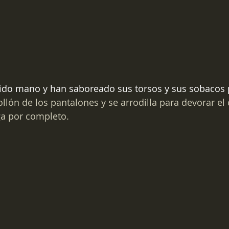
do mano y han saboreado sus torsos y sus sobacos 
ollón de los pantalones y se arrodilla para devorar el 
ga por completo.