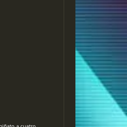
niñato a cuatro 