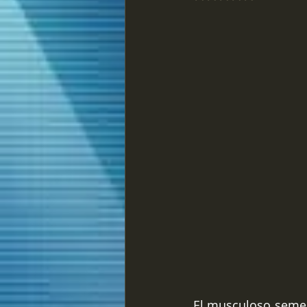
El musculoso semen