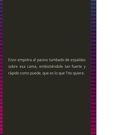
Enzo empotra al pasivo tumbado de espaldas 
sobre esa cama, embistiéndole tan fuerte y 
rápido como puede, que es lo que Tito quiere.