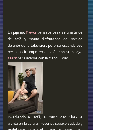
En pijama, 
Trevor 
pensaba pasarse una tarde 
de sofá y manta disfrutando del partido 
delante de la televisión, pero su escándaloso 
hermano irrumpe en el salón con su colega 
Clark 
para acabar con la tranquilidad.
Invadiendo el sofá, el musculoso Clark le 
planta en la cara a Trevor su sobaco sudado y 
maloliente, pero a él no parece importarle… 