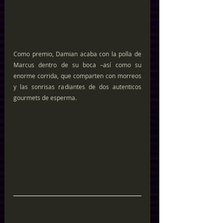
Como premio, Damian acaba con la polla de 
Marcus dentro de su boca –así como su 
enorme corrida, que comparten con morreos 
y las sonrisas radiantes de dos autenticos 
gourmets de esperma.