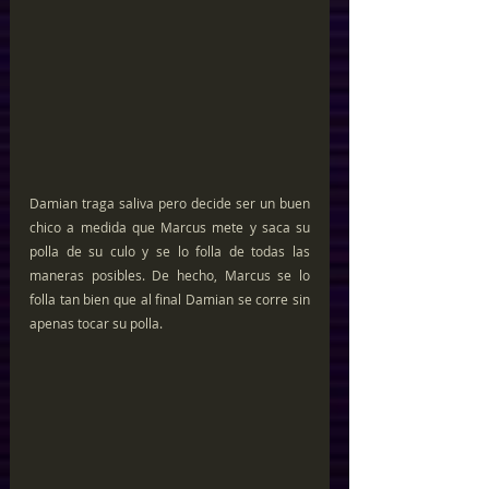
Damian traga saliva pero decide ser un buen 
chico a medida que Marcus mete y saca su 
polla de su culo y se lo folla de todas las 
maneras posibles. De hecho, Marcus se lo 
folla tan bien que al final Damian se corre sin 
apenas tocar su polla.