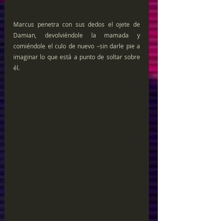
Marcus penetra con sus dedos el ojete de 
Damian, devolviéndole la mamada y 
comiéndole el culo de nuevo –sin darle pie a 
imaginar lo que está a punto de soltar sobre 
él.