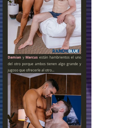
Damian
 y 
Marcus 
están hambrientos el uno 
del otro porque ambos tienen algo grande y 
jugoso que ofrecerle al otro...