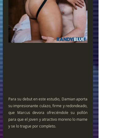
Para su debut en este estudio, Damian aporta 
su impresionante culazo, firme y redondeado, 
que Marcus devora ofreciéndole su pollón 
para que el joven y atractivo moreno lo mame 
y se lo trague por completo.