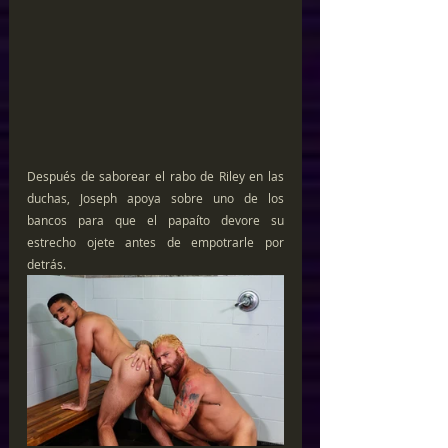
Después de saborear el rabo de Riley en las 
duchas, Joseph apoya sobre uno de los 
bancos para que el papaíto devore su 
estrecho ojete antes de empotrarle por 
detrás.