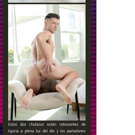
Estos dos chulazos están rebosantes de 
lujuria a plena luz del día y los pantalones 