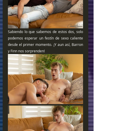
Sabiendo lo que sabemos de estos dos, solo 
podemos esperar un festín de sexo caliente 
desde el primer momento. ¡Y aun así, Barron 
y Finn nos sorprenden!