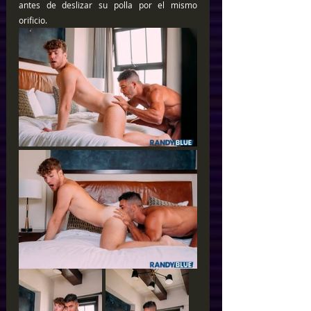
antes de deslizar su polla por el mismo 
orificio. 