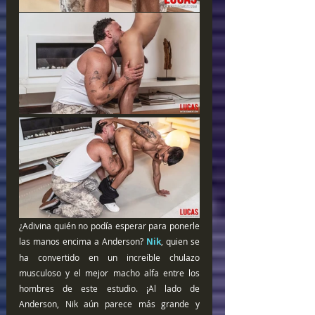
¿Adivina quién no podía esperar para ponerle 
las manos encima a Anderson? 
Nik
, quien se 
ha convertido en un increíble chulazo 
musculoso y el mejor macho alfa entre los 
hombres de este estudio. ¡Al lado de 
Anderson, Nik aún parece más grande y 