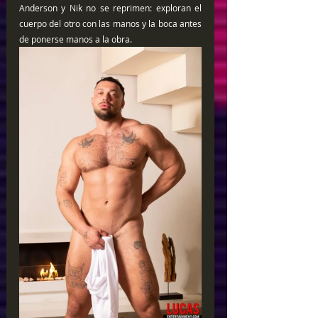
Anderson y Nik no se reprimen: exploran el 
cuerpo del otro con las manos y la boca antes 
de ponerse manos a la obra. 