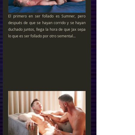
El primero en ser follado es Sumner, pero 
después de que se hayan corrido y se hayan 
duchado juntos, llega la hora de que Jax sepa 
lo que es ser follado por otro semental...