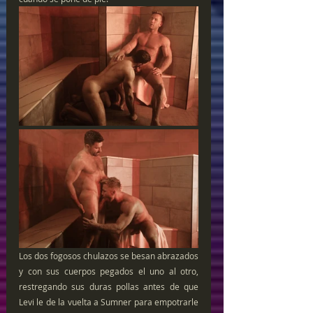
Los dos fogosos chulazos se besan abrazados 
y con sus cuerpos pegados el uno al otro, 
restregando sus duras pollas antes de que 
Levi le de la vuelta a Sumner para empotrarle 