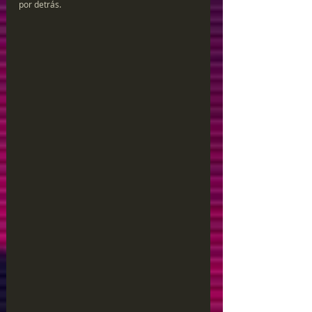
por detrás.