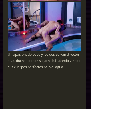
Un apasionado beso y los dos se van directos 
a las duchas donde siguen disfrutando viendo 
sus cuerpos perfectos bajo el agua.