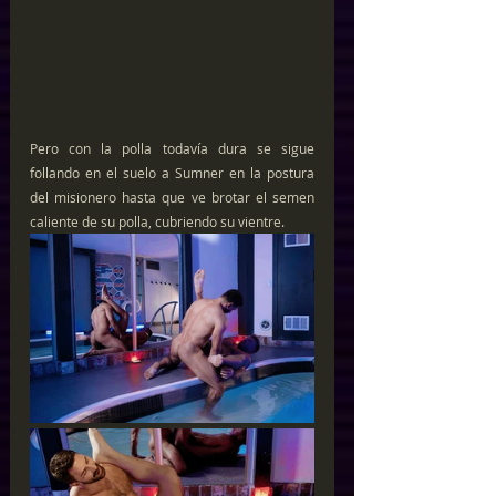
Pero con la polla todavía dura se sigue 
follando en el suelo a Sumner en la postura 
del misionero hasta que ve brotar el semen 
caliente de su polla, cubriendo su vientre. 