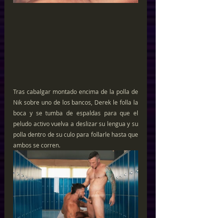
Tras cabalgar montado encima de la polla de 
Nik sobre uno de los bancos, Derek le folla la 
boca y se tumba de espaldas para que el 
peludo activo vuelva a deslizar su lengua y su 
polla dentro de su culo para follarle hasta que 
ambos se corren.