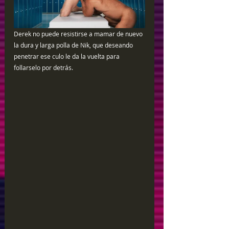
Derek no puede resistirse a mamar de nuevo 
la dura y larga polla de Nik, que deseando 
penetrar ese culo le da la vuelta para 
follarselo por detrás.