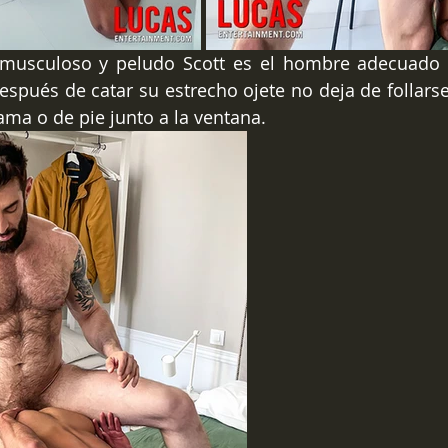
, musculoso y peludo Scott es el hombre adecuado 
espués de catar su estrecho ojete no deja de follarsel
cama o de pie junto a la ventana.