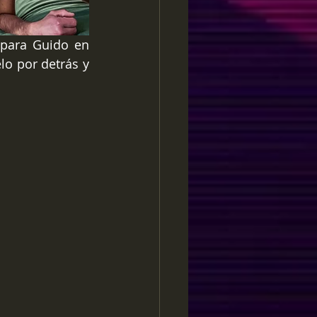
para Guido en 
o por detrás y 