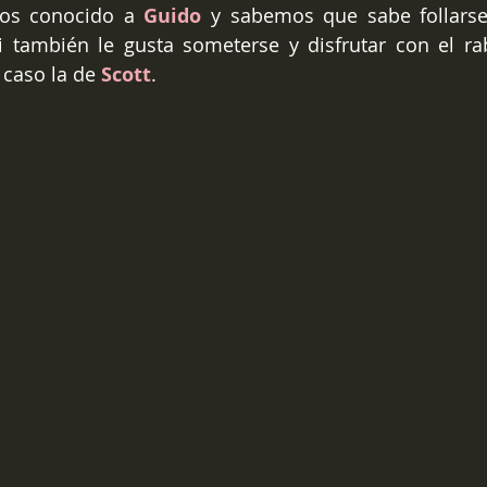
os conocido a 
Guido
 y sabemos que sabe follarse 
 también le gusta someterse y disfrutar con el rab
 caso la de 
Scott
.