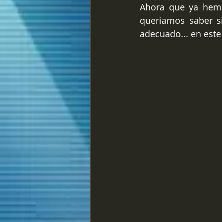
Ahora que ya hem
queriamos saber si
adecuado... en este