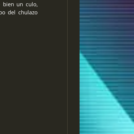
bien un culo, 
o del chulazo 