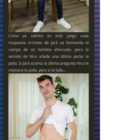
Como ya sabréis en este juego cada 
respuesta errónea de Jack va formando el 
cuerpo de un hombre ahorcado, pero la 
versión de Nico añade una última parte: la 
polla. Si Jack acierta la última pregunta Nico le 
mamará la polla, pero si la falla…