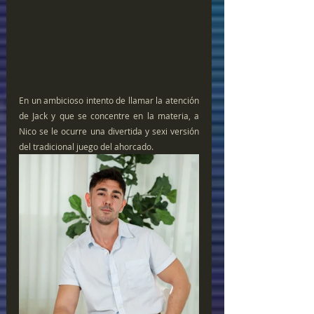
En un ambicioso intento de llamar la atención 
de Jack y que se concentre en la materia, a 
Nico se le ocurre una divertida y sexi versión 
del tradicional juego del ahorcado. 