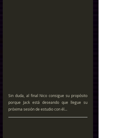
Sin duda, al final Nico consigue su propósito 
porque Jack está deseando que llegue su 
próxima sesión de estudio con él…