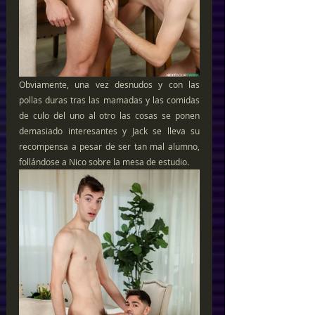
Obviamente, una vez desnudos y con las 
pollas duras tras las mamadas y las comidas 
de culo del uno al otro las cosas se ponen 
demasiado interesantes y Jack se lleva su 
recompensa a pesar de ser tan mal alumno, 
follándose a Nico sobre la mesa de estudio.