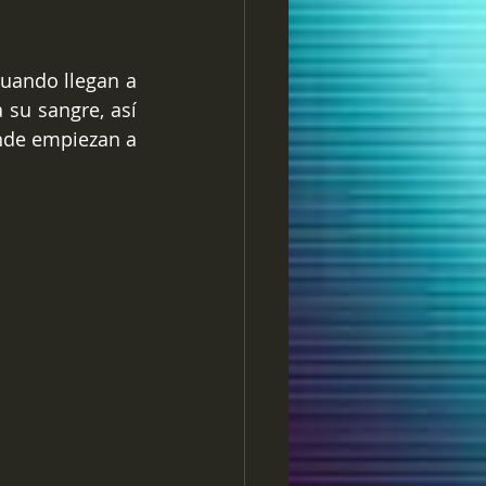
uando llegan a 
su sangre, así 
nde empiezan a 