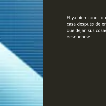
El ya bien conocido
casa después de ent
que dejan sus cosas
desnudarse.