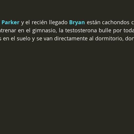
 
Parker 
y el recién llegado 
Bryan
 están cachondos c
renar en el gimnasio, la testosterona bulle por toda 
 en el suelo y se van directamente al dormitorio, do