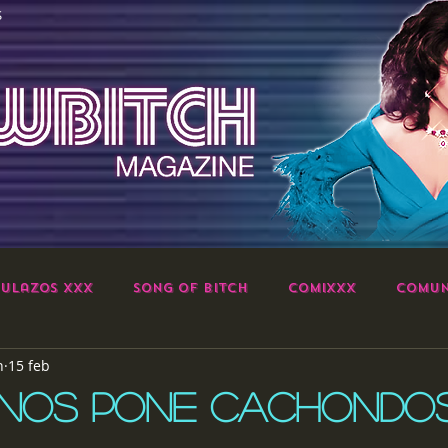
S
ulazos XXX
Song of Bitch
ComiXXX
Comun
h
15 feb
 NOS PONE CACHONDO
strellas.