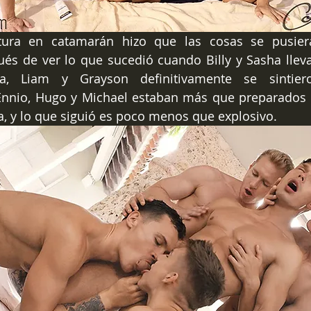
tura en catamarán hizo que las cosas se pusier
és de ver lo que sucedió cuando Billy y Sasha lleva
a, Liam y Grayson definitivamente se sintieron
Ennio, Hugo y Michael estaban más que preparados 
, y lo que siguió es poco menos que explosivo.