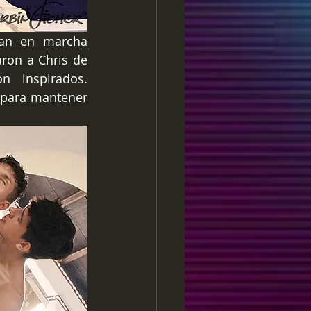
an en marcha 
ron a Chris de 
 inspirados. 
para mantener 