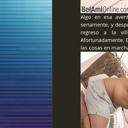
Algo en esa aven
seriamente, y despu
regreso a la vill
Afortunadamente, 
las cosas en marcha