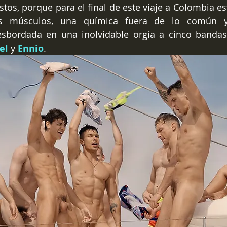
stos, porque para el final de este viaje a Colombia es
s músculos, una química fuera de lo común y
sbordada en una inolvidable orgía a cinco banda
el
 y 
Ennio
.