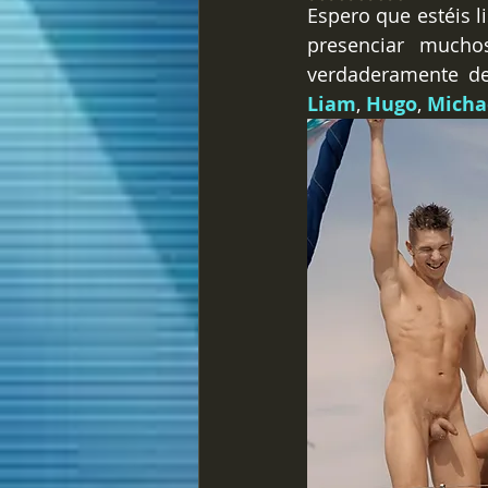
Espero que estéis li
presenciar mucho
verdaderamente de
Liam
, 
Hugo
, 
Micha