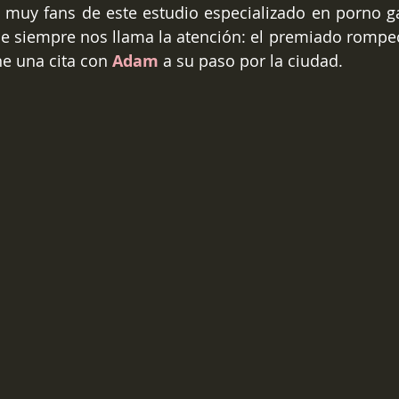
uy fans de este estudio especializado en porno gay
ue siempre nos llama la atención: el premiado rompe
ne una cita con 
Adam
 a su paso por la ciudad.