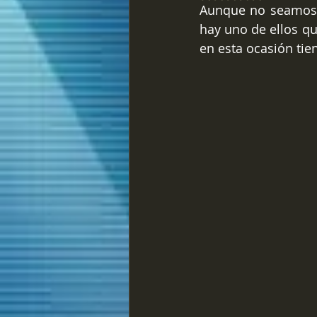
Aunque no seamos m
hay uno de ellos q
en esta ocasión tie