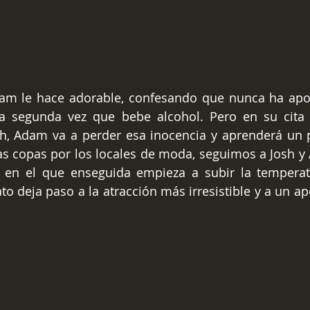
am le hace adorable, confesando que nunca ha apos
la segunda vez que bebe alcohol. Pero en su cita
, Adam va a perder esa inocencia y aprenderá un pa
as copas por los locales de moda, seguimos a Josh y
 en el que enseguida empieza a subir la temperatu
o deja paso a la atracción más irresistible y a un ape