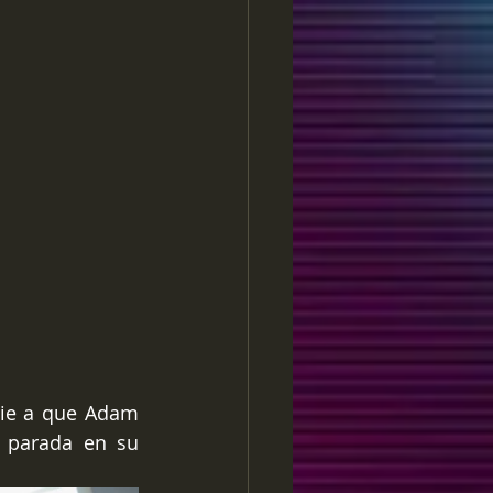
pie a que Adam 
 parada en su 