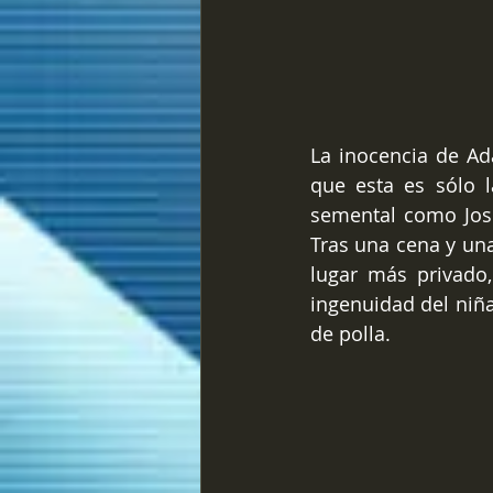
La inocencia de Ad
que esta es sólo 
semental como Josh
Tras una cena y un
lugar más privado,
ingenuidad del niñat
de polla. 