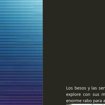
Los besos y las se
explore con sus m
enorme rabo para a