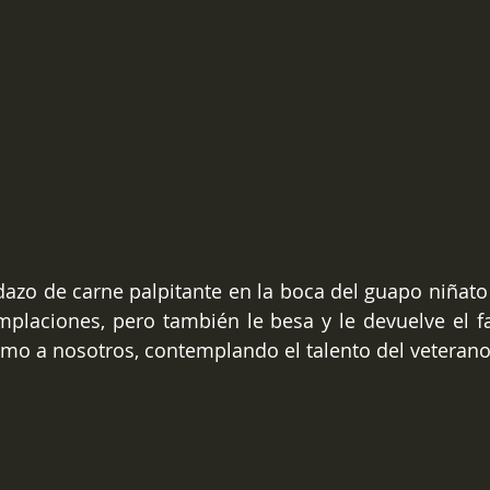
dazo de carne palpitante en la boca del guapo niñato p
placiones, pero también le besa y le devuelve el fa
omo a nosotros, contemplando el talento del veterano