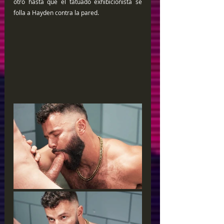
otro hasta que el tatuado exhibicionista se 
folla a Hayden contra la pared.