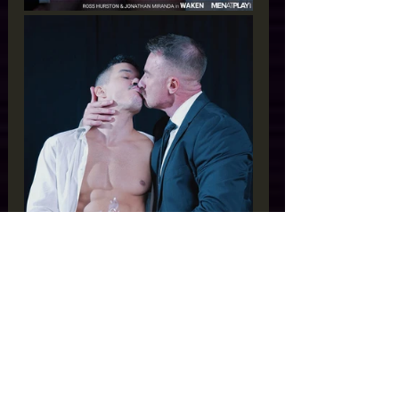
Satisfecho sexualmente, Ross se corrió sobre 
su bandeja médica y Jonathan sobre su propio 