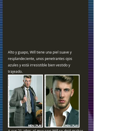
Alto y guapo, Will tiene una piel suave y 
resplandeciente, unos penetrantes ojos 
azules y está irresistible bien vestido y 
trajeado. 
A sus 21 años, el muy sexi Will se dejó grabar 