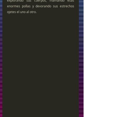
explorando sus cuerpos, mamando esas 
enormes pollas y devorando sus estrechos 
ojetes el uno al otro.