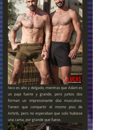
Nico es alto y delgado, mientras que Adam es 
un papi fuerte y grande, pero juntos dos 
forman un impresionante dúo musculoso. 
Tienen que compartir el mismo piso de 
Airbnb, pero no esperaban que solo hubiese 
una cama, por grande que fuese.