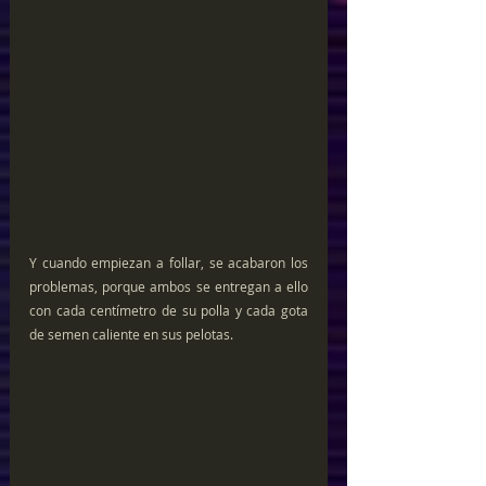
Y cuando empiezan a follar, se acabaron los 
problemas, porque ambos se entregan a ello 
con cada centímetro de su polla y cada gota 
de semen caliente en sus pelotas.