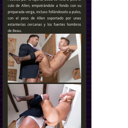
culo de Allen, empotrándole a fondo con su 
preparada verga, incluso follándoselo a pulso, 
con el peso de Allen soportado por unas 
estanterías cercanas y los fuertes hombros 
de Beau.