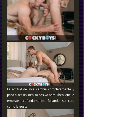
La actitud de Kyle cambia completamente y 
pasa a ser un sumiso pasivo para Theo, que le 
embiste profundamente, follando su culo 
como le gusta. 