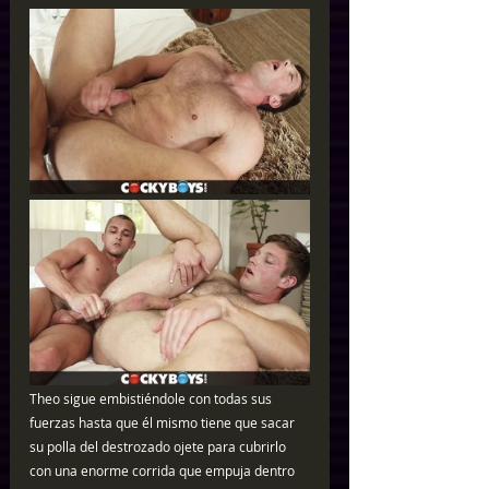
Theo sigue embistiéndole con todas sus 
fuerzas hasta que él mismo tiene que sacar 
su polla del destrozado ojete para cubrirlo 
con una enorme corrida que empuja dentro 