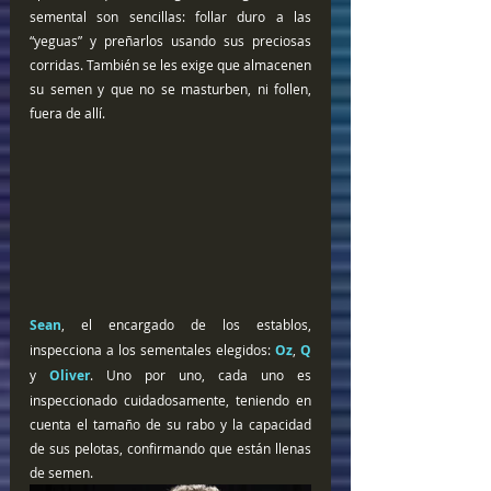
semental son sencillas: follar duro a las 
“yeguas” y preñarlos usando sus preciosas 
corridas. También se les exige que almacenen 
su semen y que no se masturben, ni follen, 
fuera de allí.
Sean
, el encargado de los establos, 
inspecciona a los sementales elegidos: 
Oz
, 
Q
y 
Oliver
. Uno por uno, cada uno es 
inspeccionado cuidadosamente, teniendo en 
cuenta el tamaño de su rabo y la capacidad 
de sus pelotas, confirmando que están llenas 
de semen. 