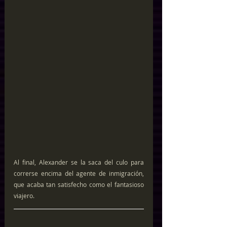
Al final, Alexander se la saca del culo para 
correrse encima del agente de inmigración, 
que acaba tan satisfecho como el fantasioso 
viajero.