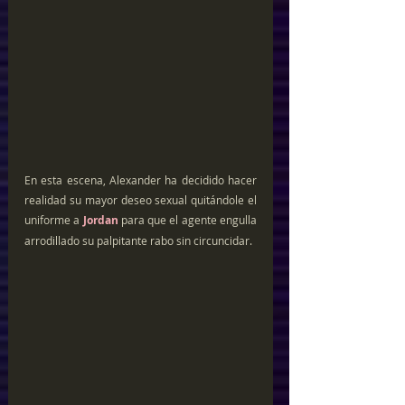
En esta escena, Alexander ha decidido hacer 
realidad su mayor deseo sexual quitándole el 
uniforme a 
Jordan
 para que el agente engulla 
arrodillado su palpitante rabo sin circuncidar.