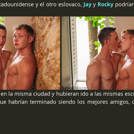
adounidense y el otro eslovaco, 
Jay
 y 
Rocky 
podrían
 
 en la misma ciudad y hubieran ido a las mismas escu
ue habrían terminado siendo los mejores amigos, 