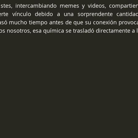
stes, intercambiando memes y videos, compartiend
rte vínculo debido a una sorprendente cantidad
só mucho tiempo antes de que su conexión provocar
os nosotros, esa química se trasladó directamente a 