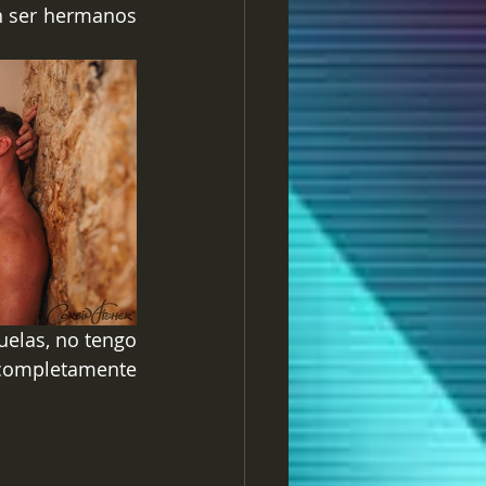
 ser hermanos 
elas, no tengo 
completamente 