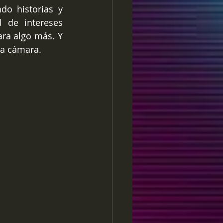
o historias y 
 de intereses 
a algo más. Y 
la cámara. 