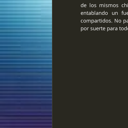
de los mismos chi
entablando un fue
compartidos. No pa
por suerte para tod