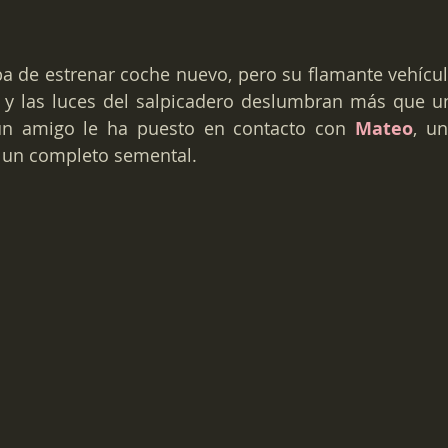
a de estrenar coche nuevo, pero su flamante vehículo
 las luces del salpicadero deslumbran más que un e
n amigo le ha puesto en contacto con 
Mateo
, un
 un completo semental.