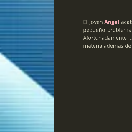
El joven 
Angel 
acab
pequeño problema y
Afortunadamente u
materia además de