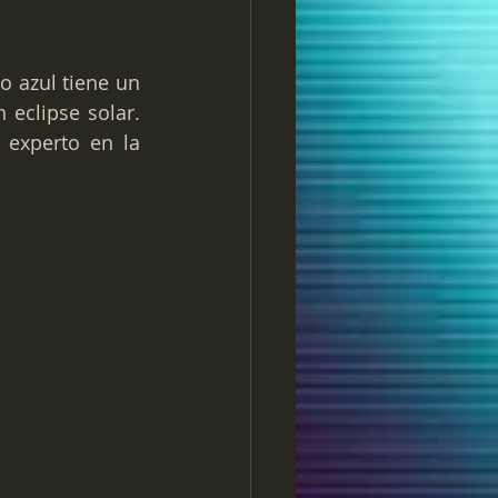
 azul tiene un 
clipse solar. 
 experto en la 