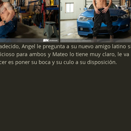
adecido, Angel le pregunta a su nuevo amigo latino si 
cioso para ambos y Mateo lo tiene muy claro, le va 
cer es poner su boca y su culo a su disposición.