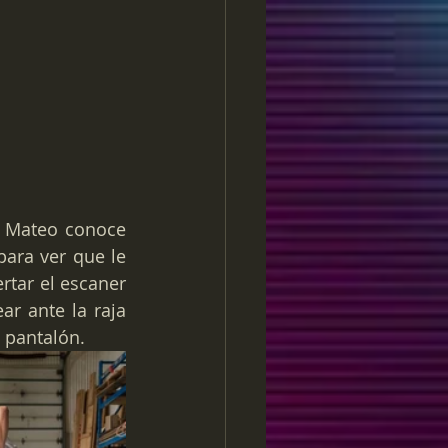
 Mateo conoce 
ara ver que le 
tar el escaner 
r ante la raja 
 pantalón.