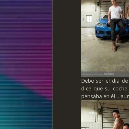
Debe ser el día de
dice que su coche 
pensaba en él… aunq