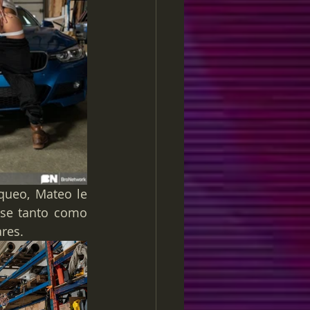
ueo, Mateo le 
se tanto como 
res. 