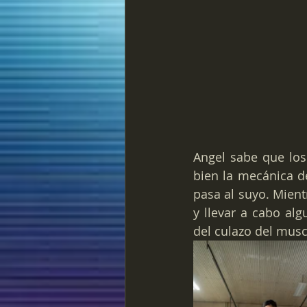
Angel sabe que los
bien la mecánica d
pasa al suyo. Mient
y llevar a cabo alg
del culazo del mus