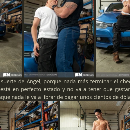
 suerte de Angel, porque nada más terminar el cheq
está en perfecto estado y no va a tener que gastar
ue nada le va a librar de pagar unos cientos de dóla