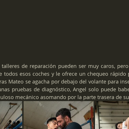
 talleres de reparación pueden ser muy caros, pero
e todos esos coches y le ofrece un chequeo rápido p
ras Mateo se agacha por debajo del volante para inser
unas pruebas de diagnóstico, Angel solo puede babea
culoso mecánico asomando por la parte trasera de su