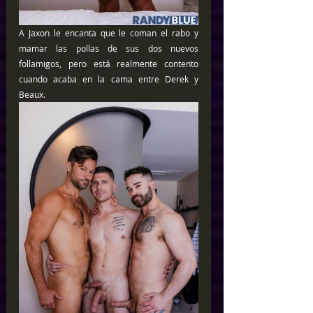
A Jaxon le encanta que le coman el rabo y 
mamar las pollas de sus dos nuevos 
follamigos, pero está realmente contento 
cuando acaba en la cama entre Derek y 
Beaux.