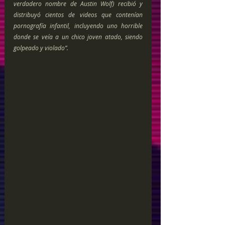
verdadero nombre de Austin Wolf) recibió y 
distribuyó cientos de videos que contenían 
pornografía infantil, incluyendo uno horrible 
donde se veía a un chico joven atado, siendo 
golpeado y violado”.