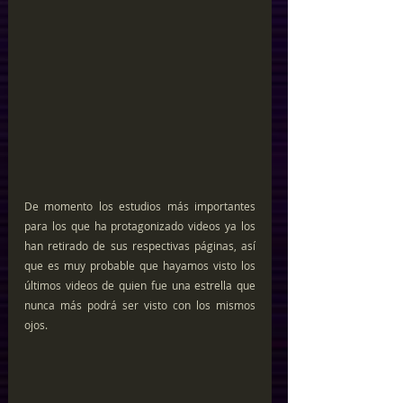
De momento los estudios más importantes 
para los que ha protagonizado videos ya los 
han retirado de sus respectivas páginas, así 
que es muy probable que hayamos visto los 
últimos videos de quien fue una estrella que 
nunca más podrá ser visto con los mismos 
ojos. 