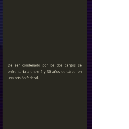
De ser condenado por los dos cargos se 
enfrentaría a entre 5 y 30 años de cárcel en 
una prisión federal.