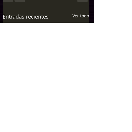
Entradas recientes
Ver todo
0.0 / 5 (0)
Comentarios