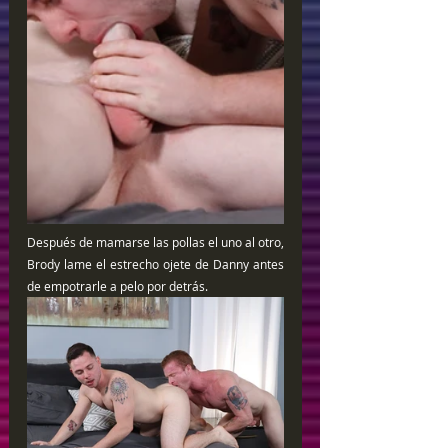
Después de mamarse las pollas el uno al otro, 
Brody lame el estrecho ojete de Danny antes 
de empotrarle a pelo por detrás.