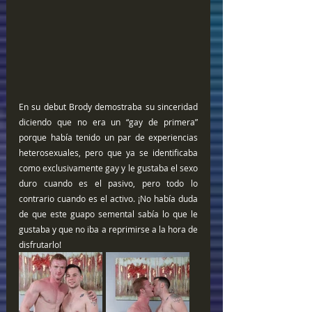
En su debut Brody demostraba su sinceridad 
diciendo que no era un “gay de primera” 
porque había tenido un par de experiencias 
heterosexuales, pero que ya se identificaba 
como exclusivamente gay y le gustaba el sexo 
duro cuando es el pasivo, pero todo lo 
contrario cuando es el activo. ¡No había duda 
de que este guapo semental sabía lo que le 
gustaba y que no iba a reprimirse a la hora de 
disfrutarlo!