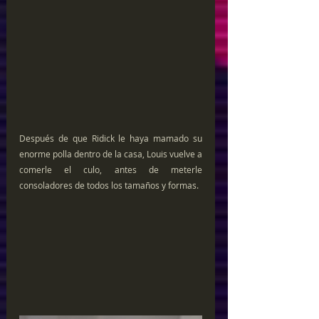
Después de que Ridick le haya mamado su 
enorme polla dentro de la casa, Louis vuelve a 
comerle el culo, antes de meterle 
consoladores de todos los tamaños y formas.