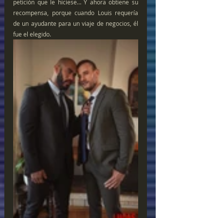
petición que le hiciese… Y ahora obtiene su 
recompensa, porque cuando Louis requería 
de un ayudante para un viaje de negocios, él 
fue el elegido.