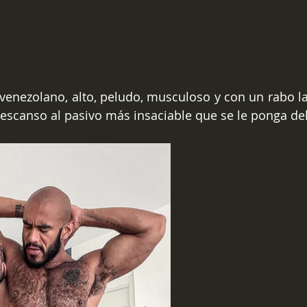
enezolano, alto, peludo, musculoso y con un rabo la
 descanso al pasivo más insaciable que se le ponga del