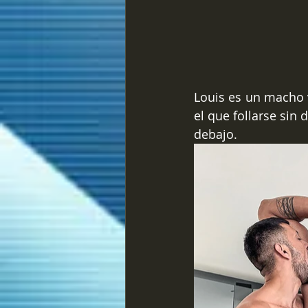
Louis es un macho v
el que follarse sin
debajo. 