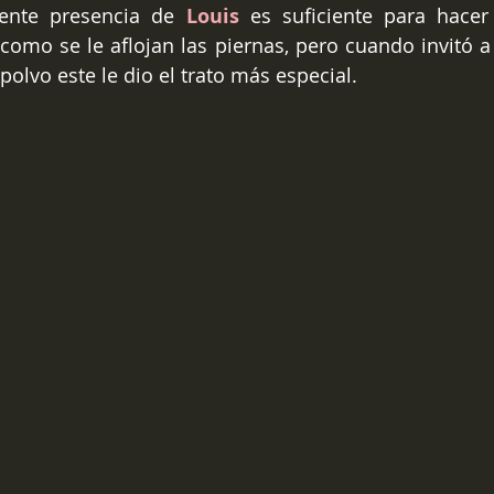
ente presencia de 
Louis 
es suficiente para hacer
omo se le aflojan las piernas, pero cuando invitó a
olvo este le dio el trato más especial. 