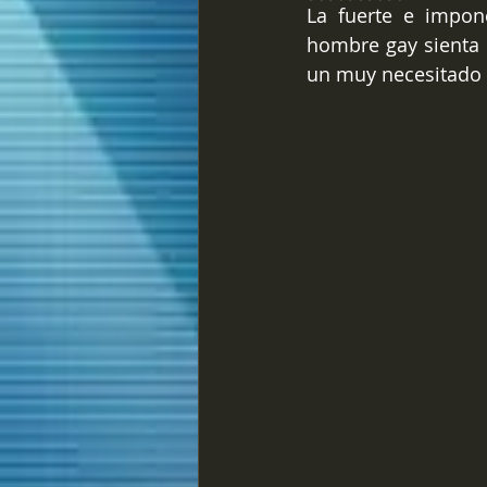
La fuerte e impon
hombre gay sienta c
un muy necesitado p