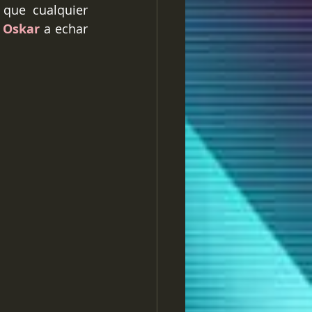
 que cualquier 
 
Oskar
 a echar 