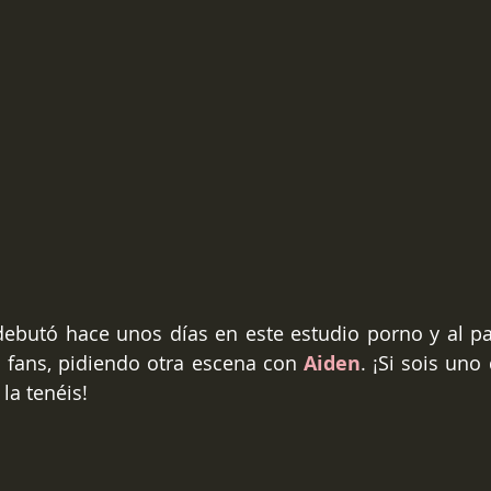
debutó hace unos días en este estudio porno y al pa
 fans, pidiendo otra escena con 
Aiden
. ¡Si sois uno 
la tenéis!