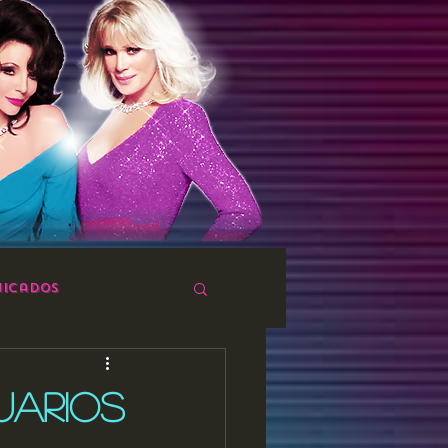
icados
UARIOS