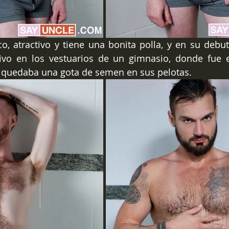
o, atractivo y tiene una bonita polla, y en su debu
ivo en los vestuarios de un gimnasio, donde fue 
 quedaba una gota de semen en sus pelotas.