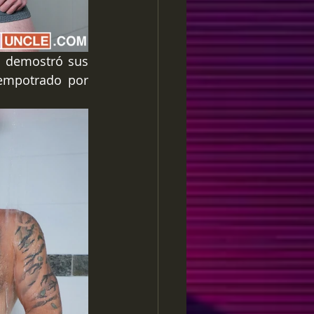
t demostró sus 
empotrado por 