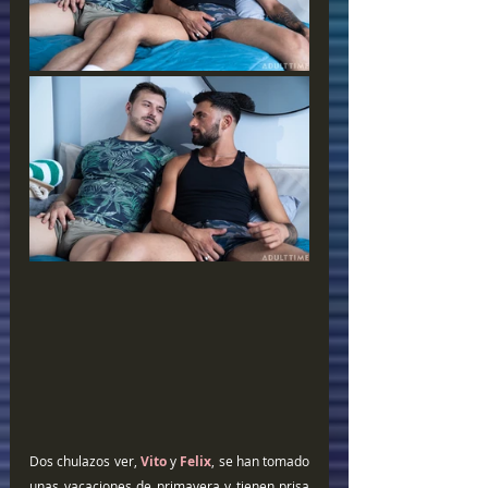
Dos chulazos ver, 
Vito
 y 
Felix
, se han tomado 
unas vacaciones de primavera y tienen prisa 