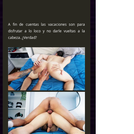
A fin de cuentas las vacaciones son para 
disfrutar a lo loco y no darle vueltas a la 
cabeza. ¿Verdad?