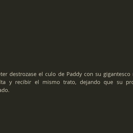
er destrozase el culo de Paddy con su gigantesco ra
lta y recibir el mismo trato, dejando que su pro
ado.