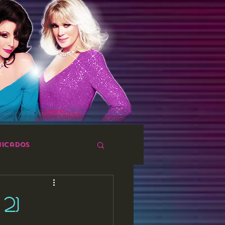
icados
2)