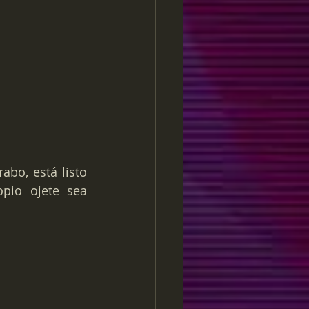
bo, está listo 
pio ojete sea 