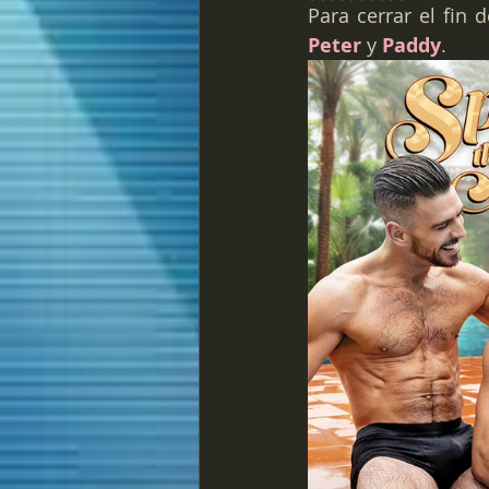
Peter 
y 
Paddy
.