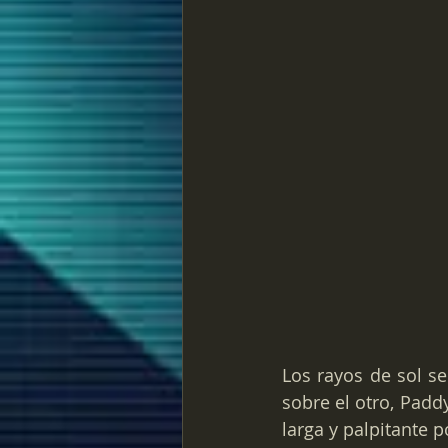
Los rayos de sol s
sobre el otro, Padd
larga y palpitante p