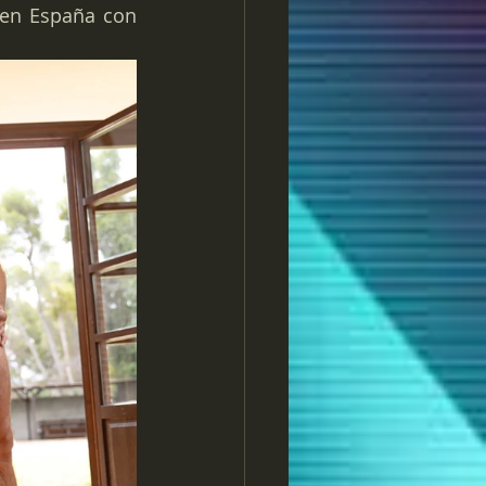
Para cerrar el fin de semana os traemos la continuación de la escena en España con 