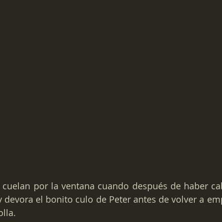
e cuelan por la ventana cuando después de haber ca
y devora el bonito culo de Peter antes de volver a emp
olla.