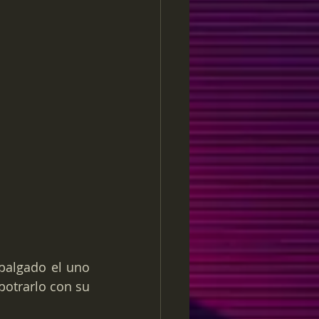
balgado el uno 
otrarlo con su 