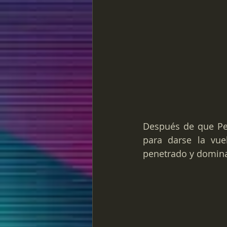
Después de que Pet
para darse la vue
penetrado y domin